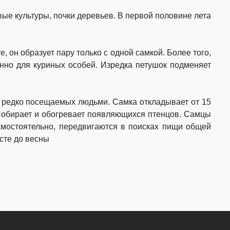
вые культуры, почки деревьев. В первой половине лета
 он образует пару только с одной самкой. Более того,
енно для куриных особей. Изредка петушок подменяет
х, редко посещаемых людьми. Самка откладывает от 15
. Собирает и обогревает появляющихся птенцов. Самцы
самостоятельно, передвигаются в поисках пищи общей
сте до весны