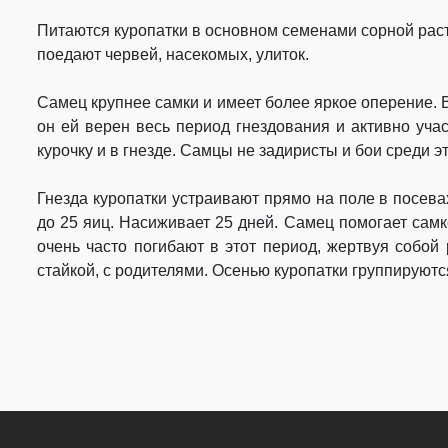
Питаются куропатки в основном семенами сорной расти
поедают червей, насекомых, улиток.
Самец крупнее самки и имеет более яркое оперение. В
он ей верен весь период гнездования и активно уча
курочку и в гнезде. Самцы не задиристы и бои среди э
Гнезда куропатки устраивают прямо на поле в посева
до 25 яиц. Насиживает 25 дней. Самец помогает самк
очень часто погибают в этот период, жертвуя собой
стайкой, с родителями. Осенью куропатки группируютс