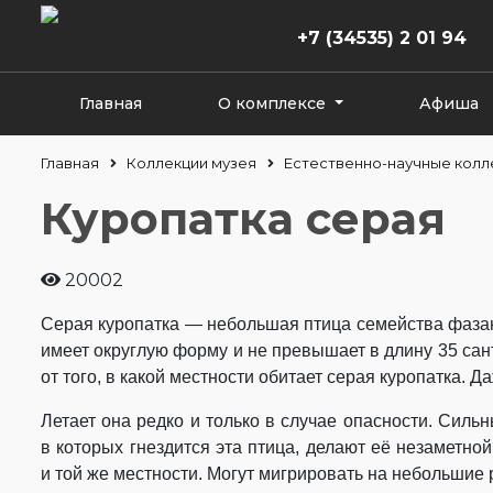
+7 (34535) 2 01 94
Главная
О комплексе
Афиша
Главная
Коллекции музея
Естественно-научные колл
Куропатка серая
20002
Серая куропатка — небольшая птица семейства фазан
имеет округлую форму и не превышает в длину 35 сант
от того, в какой местности обитает серая куропатка. 
Летает она редко и только в случае опасности. Силь
в которых гнездится эта птица, делают её незаметн
и той же местности. Могут мигрировать на небольшие 