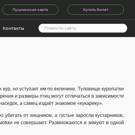
Пушкинская карта
Купить билет
Контакты
ур, но уступает им по величине. Туловище куропатки
ерения и размеры птиц могут отличаться в зависимости
наседок, а самец издаёт знакомое «кукареку».
 убегать от хищников, а густые заросли кустарников,
имовки не совершают. Размножаются и зимуют в одной