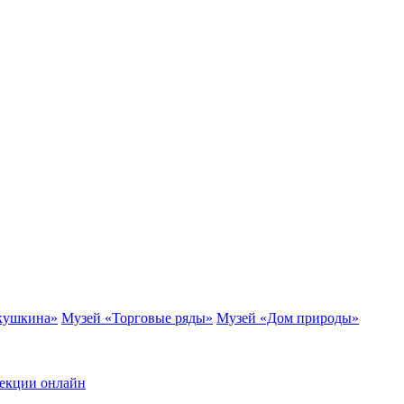
кушкина»
Музей «Торговые ряды»
Музей «Дом природы»
екции онлайн