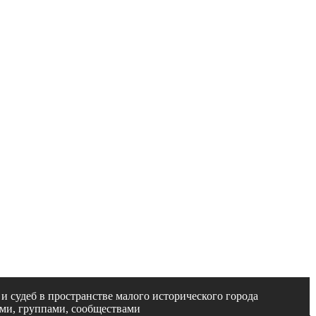
и судеб в пространстве малого исторического города
ами, группами, сообществами