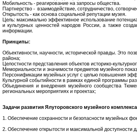
Мобильность - реагирование на запросы общества.
Партнерство - взаимодействие, сотрудничество, сотворчес
Открытость - как основа социальной репутации музея.
Цель: максимально эффективное использование потенциа
и культурных ценностей народов России, а также созд
информации.
Принципы:
Объективности, научности, исторической правды. Это поз
района;
Целостности представления объектов историко-культурног
Мемориальности и значимости предметов музейного показ
Персонификации музейных услуг с целью повышения эффе
Культурной событийности в рамках единой программы раз
Объединения и внедрения музейного сообщества Тюмен
региональных мероприятиях и проектах;
Задачи развития Ялуторовского музейного комплекса
1. Обеспечение сохранности и безопасности музейных фо
2. Обеспечение открытости и максимальной доступности д