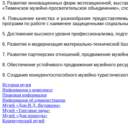
3. Развитие инновационных форм экспозиционной, выстав
«Тюменское музейно-просветительское объединение», сп
4. Повышение качества и разнообразия предоставляемых
программ по работе с наименее защищенными социальны
5. Достижение высокого уровня профессионализма, подгот
6. Развитие и модернизация материально-технической ба
7. Развитие партнерских отношений, продвижение музейн
8. Обеспечение устойчивого продвижения музейного ресурс
9. Создание конкурентоспособного музейно-туристическог
История музея
Информация о комплексе
Правовая информация
Информация об администрации
Музей «Дом И.Д. Якушкина»
Музей «Торговые ряды»
Музей «Дом природы»
Краеведческий музей