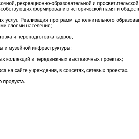
очной, рекреационно-образовательной и просветительско
особствующих формированию исторической памяти обществ
 услуг. Реализация программ дополнительного образова
ми слоями населения;
овка и переподготовка кадров;
зы и музейной инфраструктуры;
ых коллекций в передвижных выставочных проектах;
а на сайте учреждения, в соцсетях, сетевых проектах.
о продукта.