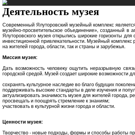
Деятельность музея
Современный Ялуторовский музейный комплекс является
музейно-просветительское объединение», созданный в а
Ялуторовского музея открылись широкие горизонты для 
инвестиционной привлекательности. Музейный комплекс ра
на жителей города, области, так и страны и зарубежья.
Миссия музея:
Дать возможность человеку ощутить неразрывную связь
городской средой. Музей создает широкие возможности д
сохранять культурное наследие во благо будущих поколен
поддерживать высокие стандарты в деле изучения и попу
актуализировать значимость музея для жителей города, ре
просвещать и поощрять стремление к знаниям;
участвовать в культурной жизни города и области.
Ценности музея:
Творчество - новые подходы, формы и способы работы п