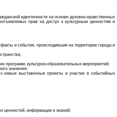
ажданской идентичности на основе духовно-нравственных
неотъемлемых прав на доступ к культурным ценностям и
е факты и события, происходившие на территории города и
остранства;
их программ, культурно-образовательных мероприятий;
ого значения;
ез новые выставочные проекты и участие в событийных
ых ценностей, информации и знаний;