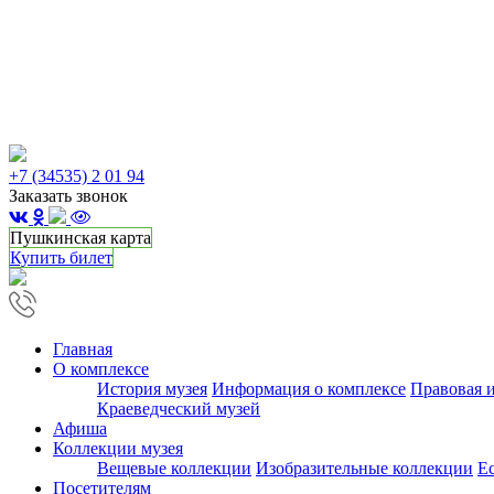
+7 (34535) 2 01 94
Заказать звонок
Пушкинская карта
Купить билет
Главная
О комплексе
История музея
Информация о комплексе
Правовая 
Краеведческий музей
Афиша
Коллекции музея
Вещевые коллекции
Изобразительные коллекции
Е
Посетителям