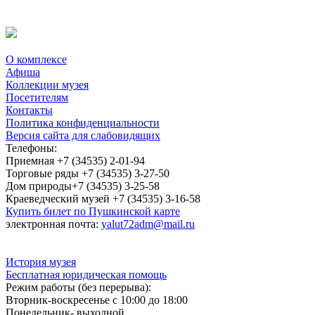
О комплексе
Афиша
Коллекции музея
Посетителям
Контакты
Политика конфиденциальности
Версия сайта для слабовидящих
Телефоны:
Приемная +7 (34535) 2-01-94
Торговые ряды +7 (34535) 3-27-50
Дом природы+7 (34535) 3-25-58
Краеведческий музей +7 (34535) 3-16-58
Купить билет по Пушкинской карте
электронная почта:
yalut72adm@mail.ru
История музея
Бесплатная юридическая помощь
Режим работы (без перерыва):
Вторник-воскресенье с 10:00 до 18:00
Понедельник- выходной