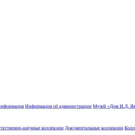
информация
Информация об администрации
Музей «Дом И.Д. Я
стественно-научные коллекции
Документальные коллекции
Колл