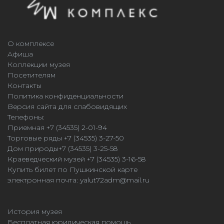
О комплексе
Афиша
Коллекции музея
Посетителям
Контакты
Политика конфиденциальности
Версия сайта для слабовидящих
Телефоны:
Приемная +7 (34535) 2-01-94
Торговые ряды +7 (34535) 3-27-50
Дом природы+7 (34535) 3-25-58
Краеведческий музей +7 (34535) 3-16-58
Купить билет по Пушкинской карте
электронная почта:
yalut72adm@mail.ru
История музея
Бесплатная юридическая помощь