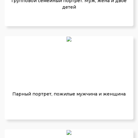
Групповой семейный портрет. Муж, жена и двое
детей
Парный портрет, пожилые мужчина и женщина