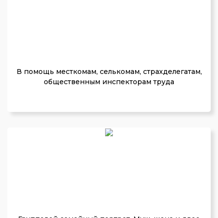
В помощь месткомам, селькомам, страхделегатам,
общественным инспекторам труда